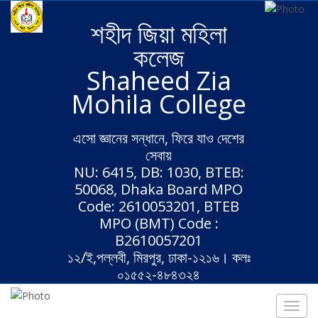
শহীদ জিয়া মহিলা
কলেজ
Shaheed Zia
Mohila College
এসো জ্ঞানের সন্ধানে, ফিরে যাও দেশের
সেবায়
NU: 6415, DB: 1030, BTEB:
50068, Dhaka Board MPO
Code: 2610053201, BTEB
MPO (BMT) Code :
B2610057201
১২/ই,পল্লবী, মিরপুর, ঢাকা-১২১৬। কলঃ
০১৫৫২-৪৮৪৩২৪
Toggl