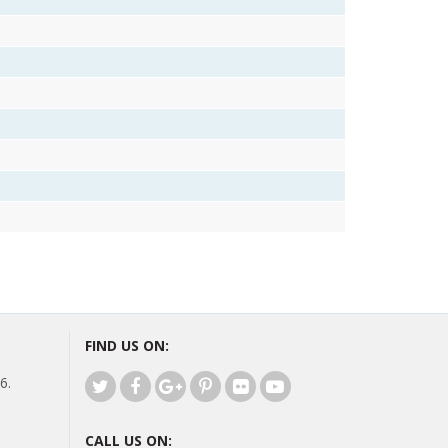
FIND US ON:
6.
CALL US ON: