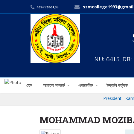
০১৯৮৮১৬১২১৬
szmcollege1993@gmail
NU: 6415, DB:
হোম
আমাদের সম্পর্কে
একাডেমিক
উদ্ধর্তন কর্তৃপক্ষ
President - Kamal
MOHAMMAD MOZIB