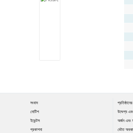
সংবাদ
প্রতিষ্ঠানে
নোটিশ
উদ্দেশ্য এবং
ইভেন্টস
অর্জন এবং 
প্রকাশনা
ভৌত অবকা