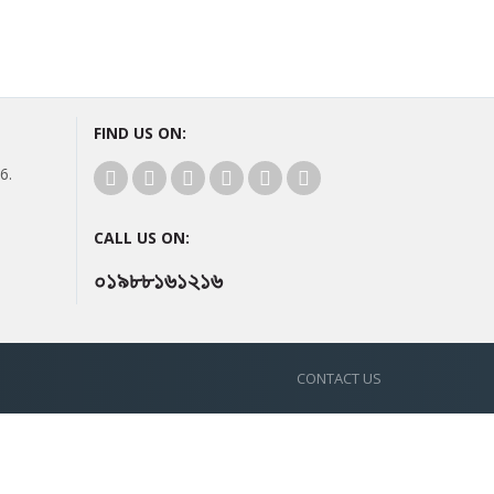
FIND US ON:
6.
CALL US ON:
০১৯৮৮১৬১২১৬
CONTACT US