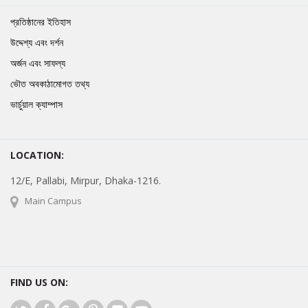
প্রতিষ্ঠানের ইতিহাস
উদ্দেশ্য এবং দর্শন
অর্জন এবং সাফল্য
ভৌত অবকাঠামোগত তথ্য
ভার্চুয়াল ক্যাম্পাস
LOCATION:
12/E, Pallabi, Mirpur, Dhaka-1216.
Main Campus
FIND US ON: