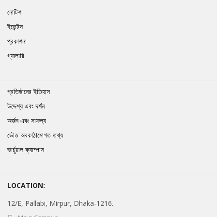
নোটিশ
ইভেন্টস
প্রকাশনা
গ্যালারি
প্রতিষ্ঠানের ইতিহাস
উদ্দেশ্য এবং দর্শন
অর্জন এবং সাফল্য
ভৌত অবকাঠামোগত তথ্য
ভার্চুয়াল ক্যাম্পাস
LOCATION:
12/E, Pallabi, Mirpur, Dhaka-1216.