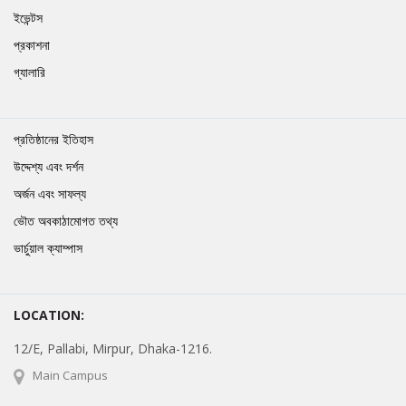
ইভেন্টস
প্রকাশনা
গ্যালারি
প্রতিষ্ঠানের ইতিহাস
উদ্দেশ্য এবং দর্শন
অর্জন এবং সাফল্য
ভৌত অবকাঠামোগত তথ্য
ভার্চুয়াল ক্যাম্পাস
LOCATION:
12/E, Pallabi, Mirpur, Dhaka-1216.
Main Campus