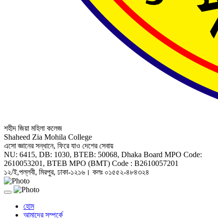
শহীদ জিয়া মহিলা কলেজ
Shaheed Zia Mohila College
এসো জ্ঞানের সন্ধানে, ফিরে যাও দেশের সেবায়
NU: 6415, DB: 1030, BTEB: 50068, Dhaka Board MPO Code:
2610053201, BTEB MPO (BMT) Code : B2610057201
১২/ই,পল্লবী, মিরপুর, ঢাকা-১২১৬। কলঃ ০১৫৫২-৪৮৪৩২৪
Toggle
navigation
হোম
আমাদের সম্পর্কে