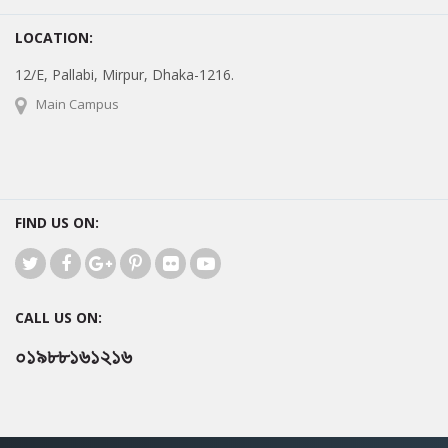
LOCATION:
12/E, Pallabi, Mirpur, Dhaka-1216.
Main Campus
FIND US ON:
CALL US ON:
০১৯৮৮১৬১২১৬