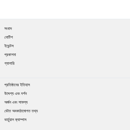
সংবাদ
নোটিশ
ইভেন্টস
প্রকাশনা
গ্যালারি
প্রতিষ্ঠানের ইতিহাস
উদ্দেশ্য এবং দর্শন
অর্জন এবং সাফল্য
ভৌত অবকাঠামোগত তথ্য
ভার্চুয়াল ক্যাম্পাস