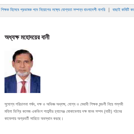
navig
িক্ষক হিসেবে প্রভাষক পদে নিয়োগের লক্ষ্যে যোগ্যতা সম্পন্ন বাংলাদেশী নাগরি
|
বাছাই কমিটি কতৃক
অধ্যক্ষ মহোদয়ের বানী
সুযোগ্য পরিচালনা পর্ষদ, দক্ষ ও অভিজ্ঞ অধ্যক্ষ, যোগ্য ও মেধাবী শিক্ষক মন্ডলী নিয়ে পল্লবী
মহিলা ডিগ্রি কলেজ একবিংশ শতাব্দীর চ্যালেঞ্জ মোকাবেলায় দক্ষ মানব সম্পদ (নারী) গঠনের
কাফেলায় অগ্রবর্তী সারিতে অবস্থান করছে।