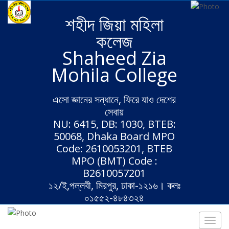
শহীদ জিয়া মহিলা
কলেজ
Shaheed Zia
Mohila College
এসো জ্ঞানের সন্ধানে, ফিরে যাও দেশের
সেবায়
NU: 6415, DB: 1030, BTEB:
50068, Dhaka Board MPO
Code: 2610053201, BTEB
MPO (BMT) Code :
B2610057201
১২/ই,পল্লবী, মিরপুর, ঢাকা-১২১৬। কলঃ
০১৫৫২-৪৮৪৩২৪
Toggl