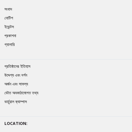
সংবাদ
নোটিশ
ইভেন্টস
প্রকাশনা
গ্যালারি
প্রতিষ্ঠানের ইতিহাস
উদ্দেশ্য এবং দর্শন
অর্জন এবং সাফল্য
ভৌত অবকাঠামোগত তথ্য
ভার্চুয়াল ক্যাম্পাস
LOCATION: