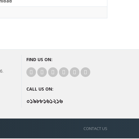
nload
FIND US ON:
6.
CALL US ON:
০১৯৮৮১৬১২১৬
CONTACT US