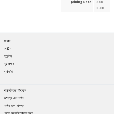
Joining Date
0000-
00-00
সংবাদ
নোটিশ
ইভেন্টস
প্রকাশনা
গ্যালারি
প্রতিষ্ঠানের ইতিহাস
উদ্দেশ্য এবং দর্শন
অর্জন এবং সাফল্য
ভৌত অবকাঠামোগত তথ্য