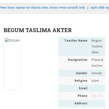
navig
ক্ষক হিসেবে প্রভাষক পদে নিয়োগের লক্ষ্যে যোগ্যতা সম্পন্ন বাংলাদেশী নাগরি
|
বাছাই কমিটি কতৃক
BEGUM TASLIMA AKTER
Teacher Name
Begum
Taslima
Akter
Designation
Physical
teacher
Gender
Female
Religion
Islam
Email
Phone
Not set
Address