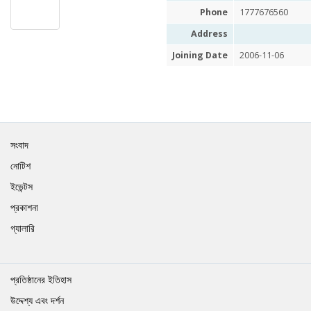
Phone
1777676560
Address
Joining Date
2006-11-06
সংবাদ
নোটিশ
ইভেন্টস
প্রকাশনা
গ্যালারি
প্রতিষ্ঠানের ইতিহাস
উদ্দেশ্য এবং দর্শন