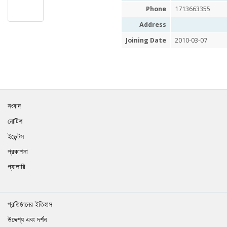
Phone
1713663355
Address
Joining Date
2010-03-07
সংবাদ
নোটিশ
ইভেন্টস
প্রকাশনা
গ্যালারি
প্রতিষ্ঠানের ইতিহাস
উদ্দেশ্য এবং দর্শন